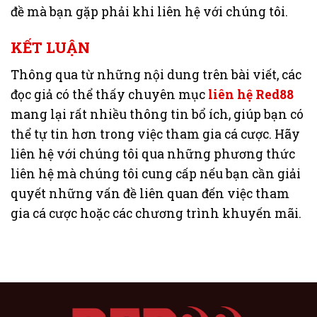
đề mà bạn gặp phải khi liên hệ với chúng tôi.
KẾT LUẬN
Thông qua từ những nội dung trên bài viết, các
đọc giả có thể thấy chuyên mục
liên hệ Red88
mang lại rất nhiều thông tin bổ ích, giúp bạn có
thể tự tin hơn trong việc tham gia cá cược. Hãy
liên hệ với chúng tôi qua những phương thức
liên hệ mà chúng tôi cung cấp nếu bạn cần giải
quyết những vấn đề liên quan đến việc tham
gia cá cược hoặc các chương trình khuyến mãi.