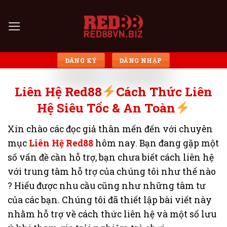
Skip
to
content
ĐĂNG KÝ
ĐĂNG NHẬP
Liên Hệ Red88
Cách Thức Liên
Hệ Siêu Tốc & An Toàn
Xin chào các đọc giả thân mến đến với chuyên
mục
Liên Hệ Red88
hôm nay. Bạn đang gặp một
số vấn đề cần hỗ trợ, bạn chưa biết cách liên hệ
với trung tâm hỗ trợ của chúng tôi như thế nào
? Hiểu được nhu cầu cũng như những tâm tư
của các bạn. Chúng tôi đã thiết lập bài viết này
nhằm hỗ trợ về cách thức liên hệ và một số lưu