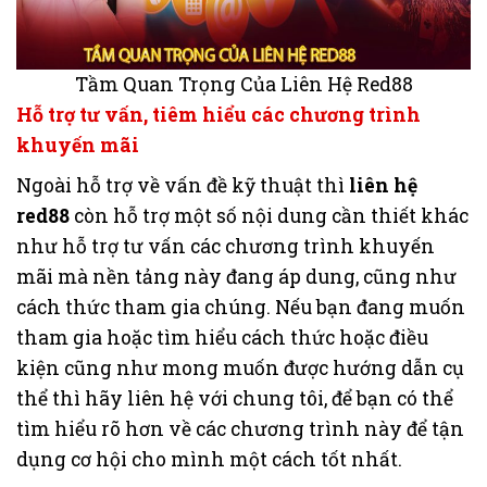
Tầm Quan Trọng Của Liên Hệ Red88
Hỗ trợ tư vấn, tiêm hiểu các chương trình
khuyến mãi
Ngoài hỗ trợ về vấn đề kỹ thuật thì
liên hệ
red88
còn hỗ trợ một số nội dung cần thiết khác
như hỗ trợ tư vấn các chương trình khuyến
mãi mà nền tảng này đang áp dung, cũng như
cách thức tham gia chúng. Nếu bạn đang muốn
tham gia hoặc tìm hiểu cách thức hoặc điều
kiện cũng như mong muốn được hướng dẫn cụ
thể thì hãy liên hệ với chung tôi, để bạn có thể
tìm hiểu rõ hơn về các chương trình này để tận
dụng cơ hội cho mình một cách tốt nhất.