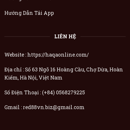
Hướng Dẫn Tải App
LIÊN HỆ
Website : https://haqaonline.com/
Địa chỉ :
Số 63 Ngõ 16 Hoàng Cầu, Chợ Dừa, Hoàn
Kiếm, Hà Nội, Việt Nam
Số Điện Thoại : (+84) 0568279225
Gmail :
red88vn.biz@gmail.com