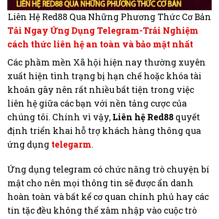
Liên Hệ Red88 Qua Những Phương Thức Cơ Bản
Tải Ngay Ứng Dụng Telegram-Trải Nghiệm
cách thức liên hệ an toàn và bảo mật nhất
Các phầm mền Xã hội hiện nay thường xuyên
xuất hiện tình trạng bị hạn chế hoặc khóa tài
khoản gây nên rất nhiều bất tiện trong việc
liên hệ giữa các bạn với nền tảng cược của
chúng tôi. Chính vì vậy,
Liên hệ Red88
quyết
định triển khai hỗ trợ khách hàng thông qua
ứng dụng
telegarm
.
Ứng dụng telegram có chức năng trò chuyện bí
mật cho nên mọi thông tin sẽ được ẩn danh
hoàn toàn và bất kể cơ quan chính phủ hay các
tin tặc đều không thể xâm nhập vào cuộc trò