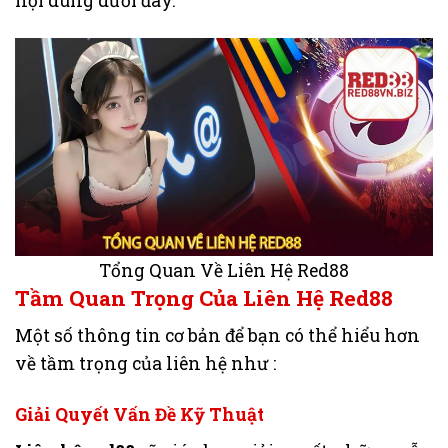
nội dung dưới đây.
Tổng Quan Về Liên Hệ Red88
Tầm Quan Trọng Của Liên Hệ Red88
Một số thông tin cơ bản để bạn có thể hiểu hơn
về tầm trọng của liên hệ như :
Giải Quyết Vấn Đề Kỹ Thuật