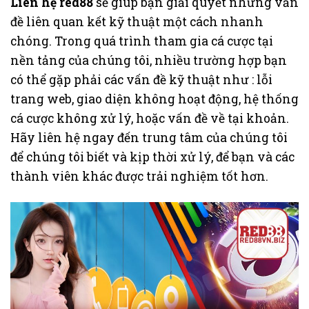
Liên hệ red88
sẽ giúp bạn giải quyết những vẫn
đề liên quan kết kỹ thuật một cách nhanh
chóng. Trong quá trình tham gia cá cược tại
nền tảng của chúng tôi, nhiều trường hợp bạn
có thể gặp phải các vấn đề kỹ thuật như : lỗi
trang web, giao diện không hoạt động, hệ thống
cá cược không xử lý, hoặc vấn đề về tại khoản.
Hãy liên hệ ngay đến trung tâm của chúng tôi
để chúng tôi biết và kịp thời xử lý, để bạn và các
thành viên khác được trải nghiệm tốt hơn.