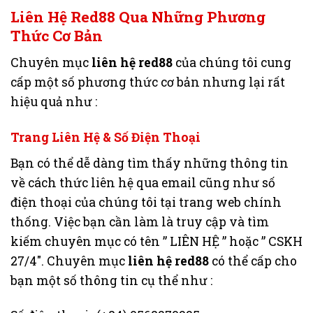
Liên Hệ Red88 Qua Những Phương
Thức Cơ Bản
Chuyên mục
liên hệ red88
của chúng tôi cung
cấp một số phương thức cơ bản nhưng lại rất
hiệu quả như :
Trang Liên Hệ & Số Điện Thoại
Bạn có thể dễ dàng tìm thấy những thông tin
về cách thức liên hệ qua email cũng như số
điện thoại của chúng tôi tại trang web chính
thống. Việc bạn cần làm là truy cập và tìm
kiếm chuyên mục có tên ” LIÊN HỆ ” hoặc ” CSKH
27/4″. Chuyên mục
liên hệ red88
có thể cấp cho
bạn một số thông tin cụ thể như :